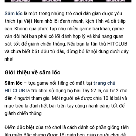
Sâm lốc
là một trong những trò chơi dân gian được yêu
thích tại Việt Nam nhờ lối đanh nhanh, kịch tính và dễ tiếp
cận. Không quá phức tạp như nhiều game bài khác, game
vẫn đòi hỏi bạn phải có lối đánh hợp lý và khả năng quan
sát tốt để giành chiến thắng. Nếu bạn là tân thủ HITCLUB
và chưa biết bắt đầu từ đâu, đừng bỏ lỡ nội dung dưới đây
nhé!
Giới thiệu về sâm lốc
Sâm lốc
– tựa game nổi tiếng có mặt tại
trang chủ
HITCLUB
là trò chơi sử dụng bộ bài Tây 52 lá, có từ 2 cho
đến 4 người tham gia. Mỗi người sẽ được chia 10 lá bài và
mục tiêu là đánh hết bài trên tay càng nhanh càng tốt để
giành chiến thắng.
Điểm đặc biệt của trò chơi là cách đánh có phần giống tiến
lên miền Bắc nhưng được tối giản hơn, giúp người chơi dễ