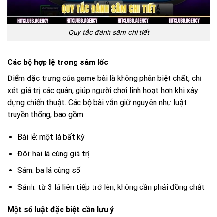
Quy tắc đánh sâm chi tiết
Các bộ hợp lệ trong sâm lốc
Điểm đặc trưng của game bài là không phân biệt chất, chỉ
xét giá trị các quân, giúp người chơi linh hoạt hơn khi xây
dựng chiến thuật. Các bộ bài vẫn giữ nguyên như luật
truyền thống, bao gồm:
Bài lẻ: một lá bất kỳ
Đôi: hai lá cùng giá trị
Sám: ba lá cùng số
Sảnh: từ 3 lá liên tiếp trở lên, không cần phải đồng chất
Một số luật đặc biệt cần lưu ý