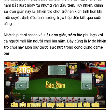
nắm bắt luật ngay từ những ván đầu tiên. Tuy nhiên, chính
sự đơn giản này lại khiến trò chơi trở nên kịch tính hơn khi
mỗi quyết định đều ảnh hưởng trực tiếp đến kết quả cuối
cùng.
Nhờ nhịp chơi nhanh và luật đơn giản,
sâm lốc
phù hợp với
cả người mới lẫn người chơi lâu năm. Đây cũng là lý do khiến
trò chơi này luôn giữ được sức hút trong cộng đồng game
bài.