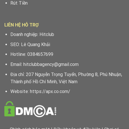
Rút Tiền
LIÊN HỆ HỖ TRỢ
Doanh nghiệp: Hitclub
SEO: Lê Quang Khải
Hotline:
0384657699
Email:
hitclubbagency@gmail.com
Địa chỉ:
207 Nguyễn Trọng Tuyển, Phường 8, Phú Nhuận,
Thành phố Hồ Chí Minh, Việt Nam
Website:
https://apx.co.com/