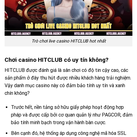
Trò chơi live casino HITCLUB hot nhất
Chơi casino HITCLUB có uy tín không?
HITCLUB được đánh giá là sân chơi có độ tin cậy cao, các
sản phẩm ở đây thu hút được nhiều khách hàng trải nghiệm.
Vậy danh mục casino này có đảm bảo tính uy tín và xanh
chín không?
Trước hết, nền tảng sở hữu giấy phép hoạt động hợp
pháp và được cấp bởi cơ quan quản lý như PAGCOR, đảm
bảo tính minh bạch trong vận hành bàn cược.
Bên cạnh đó, hệ thống áp dụng công nghệ mã hóa SSL