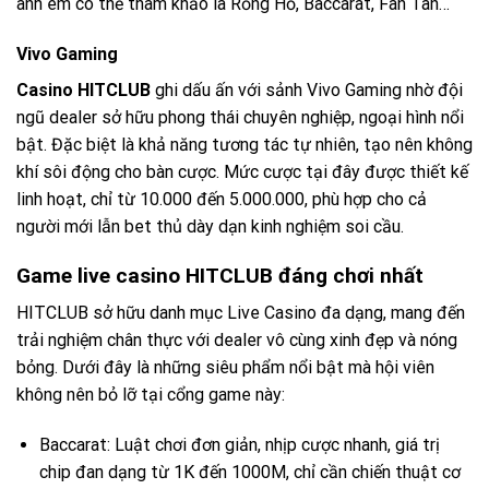
anh em có thể tham khảo là Rồng Hổ, Baccarat, Fan Tan…
Vivo Gaming
Casino HITCLUB
ghi dấu ấn với sảnh Vivo Gaming nhờ đội
ngũ dealer sở hữu phong thái chuyên nghiệp, ngoại hình nổi
bật. Đặc biệt là khả năng tương tác tự nhiên, tạo nên không
khí sôi động cho bàn cược. Mức cược tại đây được thiết kế
linh hoạt, chỉ từ 10.000 đến 5.000.000, phù hợp cho cả
người mới lẫn bet thủ dày dạn kinh nghiệm soi cầu.
Game live casino HITCLUB đáng chơi nhất
HITCLUB sở hữu danh mục Live Casino đa dạng, mang đến
trải nghiệm chân thực với dealer vô cùng xinh đẹp và nóng
bỏng. Dưới đây là những siêu phẩm nổi bật mà hội viên
không nên bỏ lỡ tại cổng game này:
Baccarat: Luật chơi đơn giản, nhịp cược nhanh, giá trị
chip đan dạng từ 1K đến 1000M, chỉ cần chiến thuật cơ