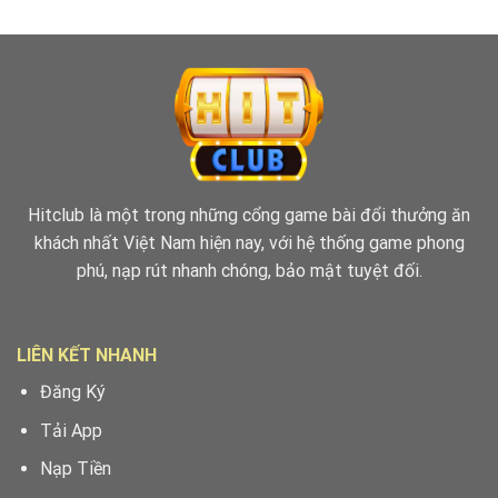
Hitclub
là một trong những cổng game bài đổi thưởng ăn
khách nhất Việt Nam hiện nay, với hệ thống game phong
phú, nạp rút nhanh chóng, bảo mật tuyệt đối.
LIÊN KẾT NHANH
Đăng Ký
Tải App
Nạp Tiền