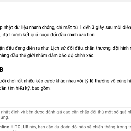
p nhật dữ liệu nhanh chóng, chỉ mất từ 1 đến 3 giây sau mỗi diễ
t, đặt cược kết quả cuộc đối đầu chính xác hơn.
ận đấu đang diễn ra như: Lịch sử đối đầu, chấn thương, đội hình 
hàng đầu thế giới nhằm đảm bảo độ chính xác.
UB
ời chơi rất nhiều kèo cược khác nhau với tỷ lệ thưởng vô cùng 
cần tìm hiểu kỹ, bao gồm:
h nhất định và bên được đánh giá cao cần chấp đối thủ một số quả n
 ứng.
nline HITCLUB
này, bạn cần dự đoán đội nào sẽ chiến thắng trong t