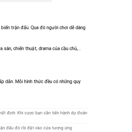
n biến trận đấu. Qua đó người chơi dễ dàng
ra sân, chiến thuật, drama của cầu chủ,…
hấp dẫn. Mỗi hình thức đều có những quy
hất định. Khi cược bạn cần tiến hành dự đoán
rận đấu đó rồi đặt vào cửa tương ứng: