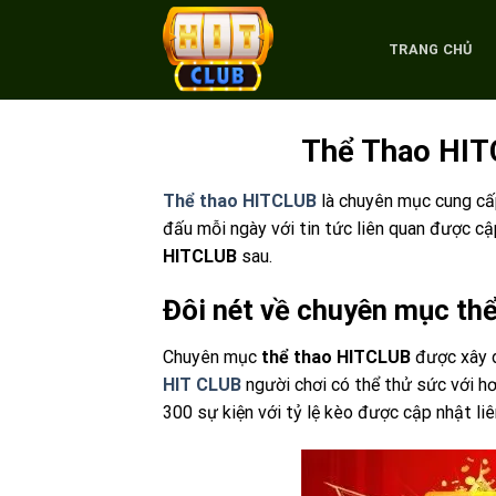
Bỏ
qua
TRANG CHỦ
nội
dung
Thể Thao HIT
Thể thao HITCLUB
là chuyên mục cung cấp
đấu mỗi ngày với tin tức liên quan được cập
HITCLUB
sau.
Đôi nét về chuyên mục th
Chuyên mục
thể thao HITCLUB
được xây d
HIT CLUB
người chơi có thể thử sức với h
300 sự kiện với tỷ lệ kèo được cập nhật liê