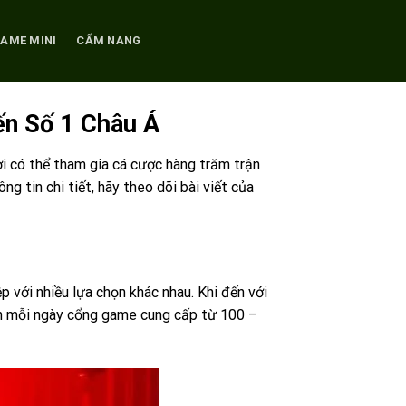
AME MINI
CẨM NANG
n Số 1 Châu Á
ơi có thể tham gia cá cược hàng trăm trận
g tin chi tiết, hãy theo dõi bài viết của
với nhiều lựa chọn khác nhau. Khi đến với
nh mỗi ngày cổng game cung cấp từ 100 –