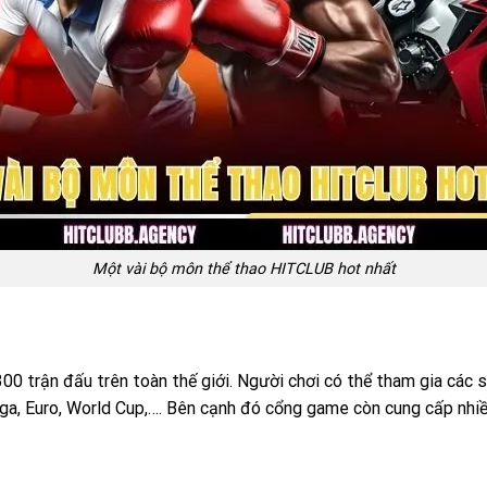
Một vài bộ môn thể thao HITCLUB hot nhất
00 trận đấu trên toàn thế giới. Người chơi có thể tham gia các 
iga, Euro, World Cup,…. Bên cạnh đó cổng game còn cung cấp nhi