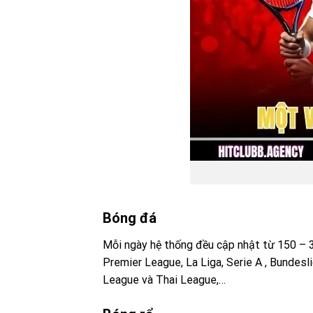
Bóng đá
Mỗi ngày hệ thống đều cập nhật từ 150 – 3
Premier League, La Liga, Serie A , Bundesl
League và Thai League,…