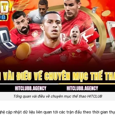
Tổng quan vài điều về chuyên mục thể thao HITCLUB
ệ cập nhật dữ liệu liên quan tới các trận đấu theo thời gian thự