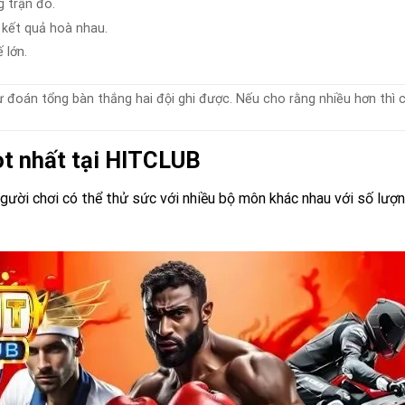
 trận đó.
, kết quả hoà nhau.
 lớn.
đoán tổng bàn thắng hai đội ghi được. Nếu cho rằng nhiều hơn thì cư
t nhất tại HITCLUB
gười chơi có thể thử sức với nhiều bộ môn khác nhau với số lượ