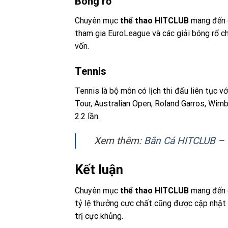
Bóng rổ
Chuyên mục
thể thao HITCLUB
mang đến c
tham gia EuroLeague và các giải bóng rổ châ
vốn.
Tennis
Tennis là bộ môn có lịch thi đấu liên tục 
Tour, Australian Open, Roland Garros, Wim
2.2 lần.
Xem thêm:
Bắn Cá HITCLUB
– 
Kết luận
Chuyên mục
thể thao HITCLUB
mang đến c
tỷ lệ thưởng cực chất cũng được cập nhật
trị cực khủng.