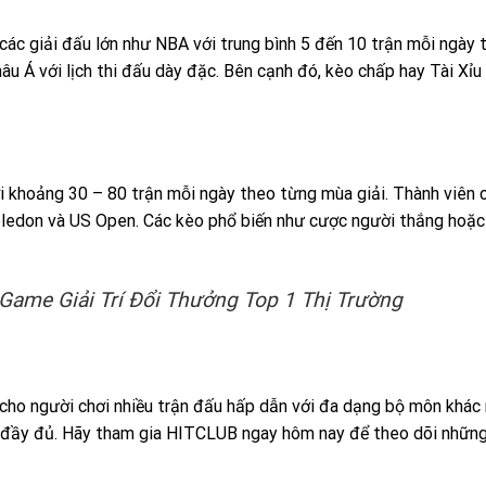
ác giải đấu lớn như NBA với trung bình 5 đến 10 trận mỗi ngày t
u Á với lịch thi đấu dày đặc. Bên cạnh đó, kèo chấp hay Tài Xỉu 
với khoảng 30 – 80 trận mỗi ngày theo từng mùa giải. Thành viên
bledon và US Open. Các kèo phổ biến như cược người thắng hoặc
Game Giải Trí Đổi Thưởng Top 1 Thị Trường
ho người chơi nhiều trận đấu hấp dẫn với đa dạng bộ môn khác 
 đầy đủ. Hãy tham gia HITCLUB ngay hôm nay để theo dõi những