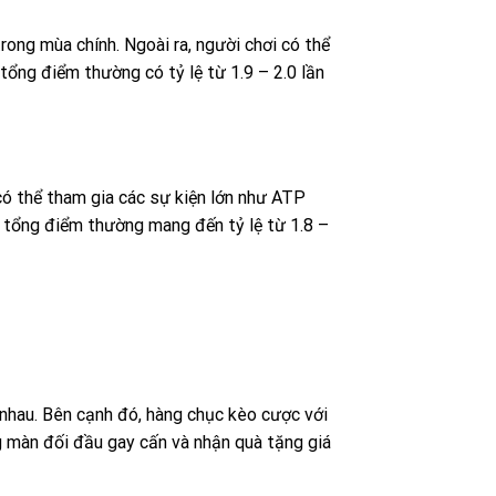
rong mùa chính. Ngoài ra, người chơi có thể
tổng điểm thường có tỷ lệ từ 1.9 – 2.0 lần
 có thể tham gia các sự kiện lớn như ATP
 tổng điểm thường mang đến tỷ lệ từ 1.8 –
nhau. Bên cạnh đó, hàng chục kèo cược với
 màn đối đầu gay cấn và nhận quà tặng giá