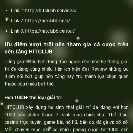
Link 1: http://hitclubb.services/
Link 2: https://hitclubb.help/
Link 3: https://hitclubb.center/
Ưu điểm vượt trội nên tham gia cá cược trên
nền tảng HITCLUB
Cổng game thu hút đông đảo người chơi nhờ hệ thống giải
trí đa dạng cùng nhiều tiện ích hiện đại. Review những ưu
điểm nổi bật giúp nền tảng này trở thành lựa chọn quen
thuộc của nhiều bet thủ:
Hơn 1000+ thể loại giải trí
HITCLUB xây dựng hệ sinh thái giải trí đa dạng với hơn
1000 sản phẩm thuộc 7 danh mục chính như: Thể thao,
casino trực tuyến, game bài, nổ hũ, bắn cá, đá gà và xổ số.
Mỗi chuyên mục đều có nhiều phòng cược từ 1000 đến