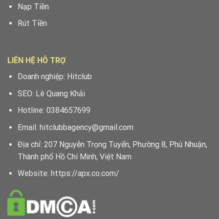
Nạp Tiền
Rút Tiền
LIÊN HỆ HỖ TRỢ
Doanh nghiệp: Hitclub
SEO: Lê Quang Khải
Hotline:
0384657699
Email:
hitclubbagency@gmail.com
Địa chỉ:
207 Nguyễn Trọng Tuyển, Phường 8, Phú Nhuận,
Thành phố Hồ Chí Minh, Việt Nam
Website:
https://apx.co.com/