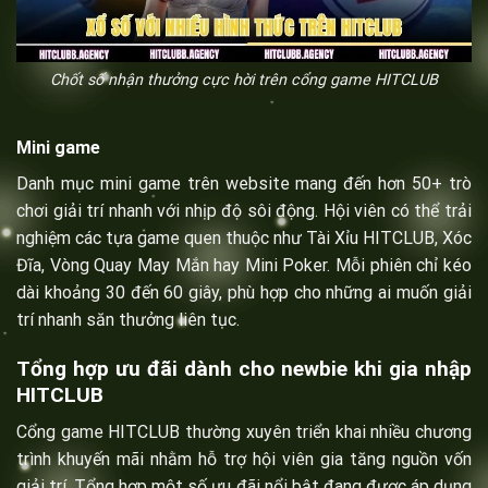
Chốt số nhận thưởng cực hời trên cổng game HITCLUB
Mini game
Danh mục mini game trên website mang đến hơn 50+ trò
chơi giải trí nhanh với nhịp độ sôi động. Hội viên có thể trải
nghiệm các tựa game quen thuộc như Tài Xỉu HITCLUB, Xóc
Đĩa, Vòng Quay May Mắn hay Mini Poker. Mỗi phiên chỉ kéo
dài khoảng 30 đến 60 giây, phù hợp cho những ai muốn giải
trí nhanh săn thưởng liên tục.
Tổng hợp ưu đãi dành cho newbie khi gia nhập
HITCLUB
Cổng game HITCLUB thường xuyên triển khai nhiều chương
trình khuyến mãi nhằm hỗ trợ hội viên gia tăng nguồn vốn
giải trí. Tổng hợp một số ưu đãi nổi bật đang được áp dụng