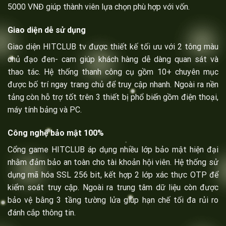
5000 VNĐ giúp thành viên lựa chọn phù hợp với vốn.
Giao diện dễ sử dụng
Giao diện HITCLUB tv được thiết kế tối ưu với 2 tông màu
chủ đạo đen- cam giúp khách hàng dễ dàng quan sát và
thao tác. Hệ thống thanh công cụ gồm 10+ chuyên mục
được bố trí ngay trang chủ để truy cập nhanh. Ngoài ra nền
tảng còn hỗ trợ tốt trên 3 thiết bị phổ biến gồm điện thoại,
máy tính bảng và PC.
Công nghệ bảo mật 100%
Cổng game HITCLUB áp dụng nhiều lớp bảo mật hiện đại
nhằm đảm bảo an toàn cho tài khoản hội viên. Hệ thống sử
dụng mã hóa SSL 256 bit, kết hợp 2 lớp xác thực OTP để
kiểm soát truy cập. Ngoài ra trung tâm dữ liệu còn được
bảo vệ bằng 3 tầng tường lửa giúp hạn chế tối đa rủi ro
đánh cắp thông tin.