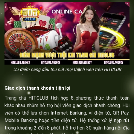
Ưu điểm hàng đầu thu hút mọi thành viên trên HITCLUB
Giao dịch thanh khoản tiện lợi
Trang chủ HITCLUB tích hợp 8 phương thức thanh toán
khác nhau nhằm hỗ trợ hội viên giao dịch nhanh chóng. Hội
viên có thể lựa chọn Internet Banking, ví điện tử, QR Pay,
Mobile Banking hoặc tiền điện tử. Hệ thống xử lý nạp rút
trong khoảng 2 đến 8 phút, hỗ trợ hơn 30 ngân hàng nội địa