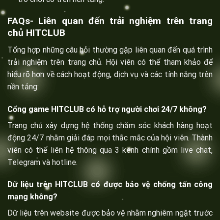
FAQs- Liên quan đến trải nghiệm trên trang
chủ HITCLUB
Tổng hợp những câu hỏi thường gặp liên quan đến quá trình
trải nghiệm trên trang chủ. Hội viên có thể tham khảo để
hiểu rõ hơn về cách hoạt động, dịch vụ và các tính năng trên
nền tảng:
Cổng game HITCLUB có hỗ trợ người chơi 24/7 không?
Trang chủ xây dựng hệ thống chăm sóc khách hàng hoạt
động 24/7 nhằm giải đáp mọi thắc mắc của hội viên. Thành
viên có thể liên hệ thông qua 3 kênh chính gồm live chat,
Telegram và hotline.
Dữ liệu trên HITCLUB có được bảo vệ chống tấn công
mạng không?
Dữ liệu trên website được bảo vệ nhằm nghiêm ngặt trước