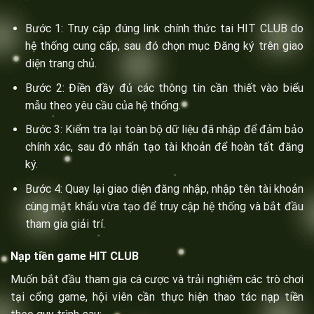
Bước 1: Truy cập đúng link chính thức tai HIT CLUB do
hệ thống cung cấp, sau đó chọn mục Đăng ký trên giao
diện trang chủ.
Bước 2: Điền đầy đủ các thông tin cần thiết vào biểu
mẫu theo yêu cầu của hệ thống.
Bước 3: Kiểm tra lại toàn bộ dữ liệu đã nhập để đảm bảo
chính xác, sau đó nhấn tạo tài khoản để hoàn tất đăng
ký.
Bước 4: Quay lại giao diện đăng nhập, nhập tên tài khoản
cùng mật khẩu vừa tạo để truy cập hệ thống và bắt đầu
tham gia giải trí.
Nạp tiền game HIT CLUB
Muốn bắt đầu tham gia cá cược và trải nghiệm các trò chơi
tại cổng game, hội viên cần thực hiện thao tác nạp tiền