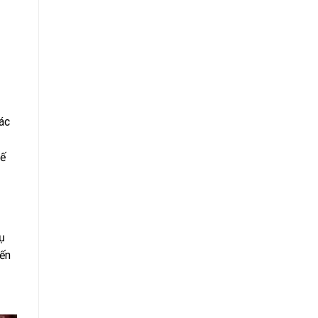
ác
hế
ụ
iến