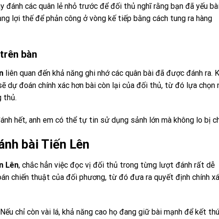
y đánh các quân lẻ nhỏ trước để đối thủ nghĩ rằng bạn đã yếu bà
ụng lợi thế để phản công ở vòng kế tiếp bằng cách tung ra hàng
 trên bàn
n
liên quan đến khả năng ghi nhớ các quân bài đã được đánh ra. K
ẽ dự đoán chính xác hơn bài còn lại của đối thủ, từ đó lựa chọn 
 thủ.
nh hết, anh em có thể tự tin sử dụng sảnh lớn mà không lo bị c
ánh bài Tiến Lên
n Lên
, chắc hẳn việc đọc vị đối thủ trong từng lượt đánh rất dễ
án chiến thuật của đối phương, từ đó đưa ra quyết định chính x
Nếu chỉ còn vài lá, khả năng cao họ đang giữ bài mạnh để kết th