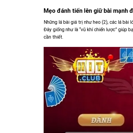
Mẹo đánh tiến lên giữ bài mạnh 
Những lá bài giá trị như heo (2), các lá bài
Đây giống như là “vũ khí chiến lược” giúp 
cần thiết.