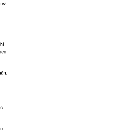
i và
hi
nên
hặn.
ác
úc