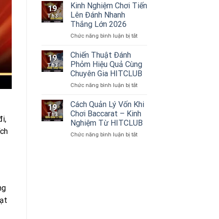
Lốc
Hiểu
Kinh Nghiệm Chơi Tiến
19
–
Từ
Lên Đánh Nhanh
Th3
Toàn
Chuyên
Thắng Lớn 2026
Bộ
Gia
Chức năng bình luận bị tắt
ở
Kiến
HITCLUB
Kinh
Thức
Nghiệm
Cần
Chiến Thuật Đánh
19
Chơi
Nắm
Phỏm Hiệu Quả Cùng
Th3
Tiến
Rõ
Chuyên Gia HITCLUB
Lên
Cho
Chức năng bình luận bị tắt
ở
Đánh
Người
Chiến
Nhanh
Mới
Thuật
Thắng
Cách Quản Lý Vốn Khi
19
Đánh
Lớn
Chơi Baccarat – Kinh
Th3
i,
Phỏm
2026
Nghiệm Từ HITCLUB
Hiệu
ích
Chức năng bình luận bị tắt
ở
Quả
Cách
Cùng
Quản
Chuyên
Lý
Gia
Vốn
HITCLUB
Khi
Chơi
ng
Baccarat
oạt
–
Kinh
Nghiệm