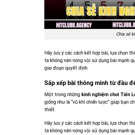
Chia sẻ k
Hãy lưu ý các cách kết hợp bài, lựa chọn t
ta không nên nóng vội sử dụng bài mạnh quá
giai đoạn quyết định.
Sắp xếp bài thông minh từ đầu để
Một trong những
kinh nghiệm chơi Tiến L
giống như là “vũ khí chiến lược” giúp bạn 
thiết.
Hãy lưu ý các cách kết hợp bài, lựa chọn t
ta không nên nóng vội sử dụng bài mạnh quá