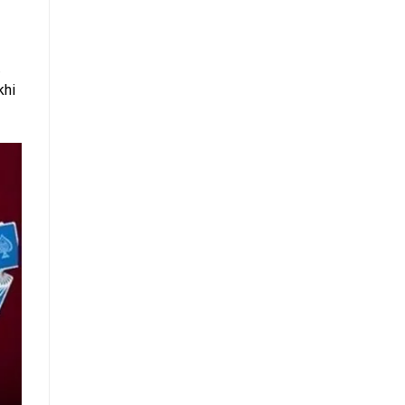
Từ
HITCLUB
.
khi