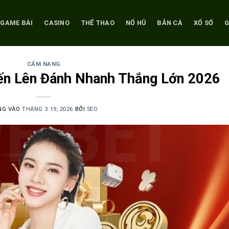
GAME BÀI
CASINO
THỂ THAO
NỔ HŨ
BẮN CÁ
XỔ SỐ
G
CẨM NANG
ến Lên Đánh Nhanh Thắng Lớn 2026
NG VÀO
THÁNG 3 19, 2026
BỞI
SEO