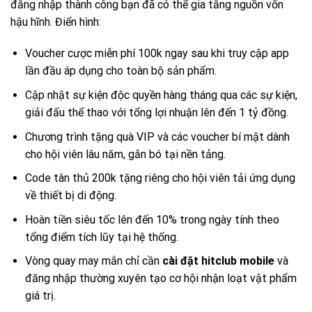
đăng nhập thành công bạn đã có thể gia tăng nguồn vốn
hậu hĩnh. Điển hình:
Voucher cược miễn phí 100k ngay sau khi truy cập app
lần đầu áp dụng cho toàn bộ sản phẩm.
Cập nhật sự kiện độc quyền hàng tháng qua các sự kiện,
giải đấu thể thao với tổng lợi nhuận lên đến 1 tỷ đồng.
Chương trình tặng quà VIP và các voucher bí mật dành
cho hội viên lâu năm, gắn bó tại nền tảng.
Code tân thủ 200k tặng riêng cho hội viên tải ứng dụng
về thiết bị di động.
Hoàn tiền siêu tốc lên đến 10% trong ngày tính theo
tổng điểm tích lũy tại hệ thống.
Vòng quay may mắn chỉ cần
cài đặt hitclub mobile
và
đăng nhập thường xuyên tạo cơ hội nhận loạt vật phẩm
giá trị.