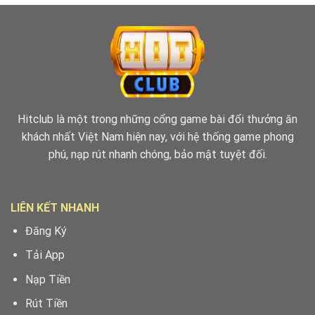
Hitclub
là một trong những cổng game bài đổi thưởng ăn
khách nhất Việt Nam hiện nay, với hệ thống game phong
phú, nạp rút nhanh chóng, bảo mật tuyệt đối.
LIÊN KẾT NHANH
Đăng Ký
Tải App
Nạp Tiền
Rút Tiền