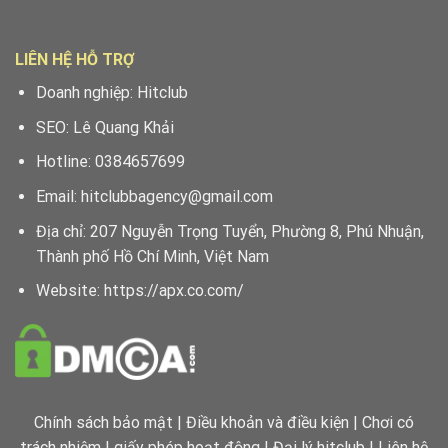
LIÊN HỆ HỖ TRỢ
Doanh nghiệp: Hitclub
SEO: Lê Quang Khải
Hotline:
0384657699
Email:
hitclubbagency@gmail.com
Địa chỉ:
207 Nguyễn Trọng Tuyển, Phường 8, Phú Nhuận,
Thành phố Hồ Chí Minh, Việt Nam
Website:
https://apx.co.com/
Chính sách bảo mật
|
Điều khoản và điều kiện
|
Chơi có
trách nhiệm
|
giấy phép hoạt động
|
Đại lý hitclub
|
Liên hệ