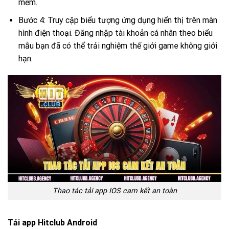
mềm.
Bước 4: Truy cập biểu tượng ứng dụng hiển thị trên màn
hình điện thoại. Đăng nhập tài khoản cá nhân theo biểu
mẫu bạn đã có thể trải nghiệm thế giới game không giới
hạn.
Thao tác tải app IOS cam kết an toàn
Tải app Hitclub Android