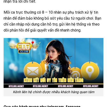
nhận trả lời chi tiết.
Mỗi ca trực thường có 8 – 10 nhân sự phụ trách xử lý tin
nhắn để đảm bảo không bỏ sót yêu cầu từ người chơi. Bạn
chỉ cần nhập nội dung cần hỗ trợ, gửi lên hệ thống và theo
dõi phản hồi để giải quyết vấn đề nhanh chóng.
Kênh liên hệ chính được nhiều khách hàng quan tâm
Qua các kênh mạng như telegram, fanpage