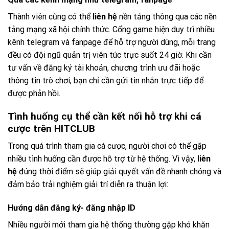
Thành viên cũng có thể
liên hệ
nền tảng thông qua các nền
tảng mạng xã hội chính thức. Cổng game hiện duy trì nhiều
kênh telegram và fanpage để hỗ trợ người dùng, mỗi trang
đều có đội ngũ quản trị viên túc trực suốt 24 giờ. Khi cần
tư vấn về đăng ký tài khoản, chương trình ưu đãi hoặc
thông tin trò chơi, bạn chỉ cần gửi tin nhắn trực tiếp để
được phản hồi.
Tình huống cụ thể cần kết nối hỗ trợ khi cá
cược trên HITCLUB
Trong quá trình tham gia cá cược, người chơi có thể gặp
nhiều tình huống cần được hỗ trợ từ hệ thống. Vì vậy,
liên
hệ
đúng thời điểm sẽ giúp giải quyết vấn đề nhanh chóng và
đảm bảo trải nghiệm giải trí diễn ra thuận lợi:
Hướng dẫn đăng ký- đăng nhập ID
Nhiều người mới tham gia hệ thống thường gặp khó khăn