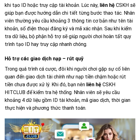
khi tạo ID hoặc truy cập tài khoản. Lúc này,
liên hệ
CSKH sẽ
giúp bạn được hướng dẫn chi tiết từng bước thao tác. Nhân
viên thường yêu cầu khoảng 3 thông tin cơ bản như tên tài
khoản, số điện thoại đăng ký và mã xác nhận. Sau khi kiểm
tra dữ liệu, bộ phận hỗ trợ sẽ giúp người chơi hoàn tất quy
trình tạo ID hay truy cập nhanh chóng.
Hỗ trợ các giao dịch nạp – rút quỹ
Trong quá trình cá cược, đôi khi người chơi gặp sự cố liên
quan đến giao dịch tài chính như nạp tiền chậm hoặc rút
tiền chưa được xử lý. Khi đó, bạn nên
liên hệ
CSKH
HITCLUB để kiểm tra hệ thống. Nhân viên sẽ yêu cầu
khoảng 4 dữ liệu gồm ID tài khoản, mã giao dịch, thời gian
thực hiện và phương thức thanh toán.