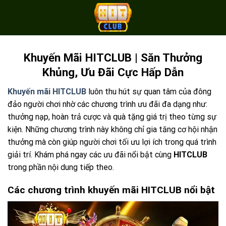
Bỏ
qua
nội
dung
Khuyến Mãi HITCLUB | Săn Thưởng
Khủng, Ưu Đãi Cực Hấp Dẫn
Khuyến mãi HITCLUB
luôn thu hút sự quan tâm của đông
đảo người chơi nhờ các chương trình ưu đãi đa dạng như:
thưởng nạp, hoàn trả cược và quà tặng giá trị theo từng sự
kiện. Những chương trình này không chỉ gia tăng cơ hội nhận
thưởng mà còn giúp người chơi tối ưu lợi ích trong quá trình
giải trí. Khám phá ngay các ưu đãi nổi bật cùng
HITCLUB
trong phần nội dung tiếp theo.
Các chương trình khuyến mãi HITCLUB nổi bật