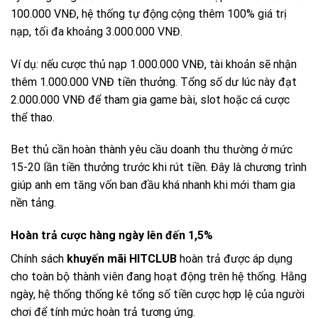
100.000 VNĐ, hệ thống tự động cộng thêm 100% giá trị
nạp, tối đa khoảng 3.000.000 VNĐ.
Ví dụ: nếu cược thủ nạp 1.000.000 VNĐ, tài khoản sẽ nhận
thêm 1.000.000 VNĐ tiền thưởng. Tổng số dư lúc này đạt
2.000.000 VNĐ để tham gia game bài, slot hoặc cá cược
thể thao.
Bet thủ cần hoàn thành yêu cầu doanh thu thường ở mức
15-20 lần tiền thưởng trước khi rút tiền. Đây là chương trình
giúp anh em tăng vốn ban đầu khá nhanh khi mới tham gia
nền tảng.
Hoàn trả cược hàng ngày lên đến 1,5%
Chính sách
khuyến mãi HITCLUB
hoàn trả được áp dụng
cho toàn bộ thành viên đang hoạt động trên hệ thống. Hằng
ngày, hệ thống thống kê tổng số tiền cược hợp lệ của người
chơi để tính mức hoàn trả tương ứng.