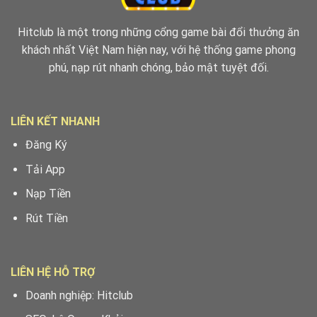
Hitclub
là một trong những cổng game bài đổi thưởng ăn
khách nhất Việt Nam hiện nay, với hệ thống game phong
phú, nạp rút nhanh chóng, bảo mật tuyệt đối.
LIÊN KẾT NHANH
Đăng Ký
Tải App
Nạp Tiền
Rút Tiền
LIÊN HỆ HỖ TRỢ
Doanh nghiệp: Hitclub