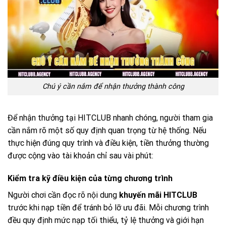
Chú ý cần nắm để nhận thưởng thành công
Để nhận thưởng tại HITCLUB nhanh chóng, người tham gia
cần nắm rõ một số quy định quan trọng từ hệ thống. Nếu
thực hiện đúng quy trình và điều kiện, tiền thưởng thường
được cộng vào tài khoản chỉ sau vài phút:
Kiểm tra kỹ điều kiện của từng chương trình
Người chơi cần đọc rõ nội dung
khuyến mãi HITCLUB
trước khi nạp tiền để tránh bỏ lỡ ưu đãi. Mỗi chương trình
đều quy định mức nạp tối thiểu, tỷ lệ thưởng và giới hạn