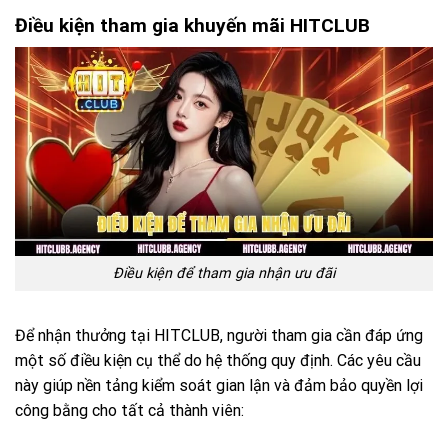
Điều kiện tham gia khuyến mãi HITCLUB
Điều kiện để tham gia nhận ưu đãi
Để nhận thưởng tại HITCLUB, người tham gia cần đáp ứng
một số điều kiện cụ thể do hệ thống quy định. Các yêu cầu
này giúp nền tảng kiểm soát gian lận và đảm bảo quyền lợi
công bằng cho tất cả thành viên: