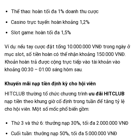
Thể thao: hoàn tối đa 1% doanh thu cược
Casino trực tuyến: hoàn khoảng 1,2%
Slot game: hoàn tối đa 1,5%
Ví dụ: nếu tay cược đặt tổng 10.000.000 VNĐ trong ngày ở
mục slot, số tiền hoàn có thể nhận khoảng 150.000 VNĐ.
Khoản hoàn trả được cộng trực tiếp vào tài khoản vào
khoảng 00:30 – 01:00 sáng hôm sau.
Khuyến mãi nạp tiền định kỳ cho hội viên
HITCLUB thường tổ chức chương trình
ưu đãi HITCLUB
nạp tiền theo khung giờ cố định trong tuần để tăng tỷ lệ
cho hội viên. Một số mốc phổ biến gồm:
Thứ 3 và thứ 6: thưởng nạp 30%, tối đa 2.000.000 VNĐ
Cuối tuần: thưởng nạp 50%, tối đa 5.000.000 VNĐ