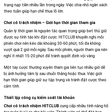
trạng nạp tiền nhiều lần trong ngày. Việc chia nhỏ ngân sách
theo tuần giúp hạn chế thua lỗ lớn.
Chơi có trách nhiệm – Giới hạn thời gian tham gia
Quản lý thời gian là nguyên tắc quan trọng giúp bet thủ giữ
được sự tỉnh táo khi đặt cược. HITCLUB khuyến nghị mỗi
phiên chơi nên kéo dài khoảng 30-60 phút, tối đa không
vượt quá 2 giờ mỗi ngày. Sau mỗi phiên, người tham gia nên
nghỉ ít nhất 15-20 phút để tránh quyết định vội vàng.
Một tay cược thường xuyên tham gia liên tục nhiều giờ dễ
bị ảnh hưởng tâm lý sau chuỗi thắng hoặc thua. Việc giới
hạn thời gian giúp giữ sự tập trung và tránh đặt cược theo
cảm tính.
Thiết lập công cụ kiểm soát tài khoản
Chơi có trách nhiệm HITCLUB
cung cấp nhiều tính năng hỗ