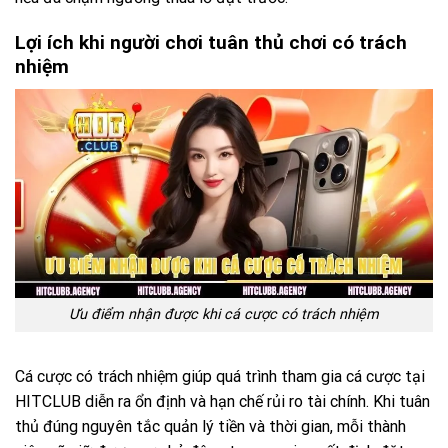
Lợi ích khi người chơi tuân thủ chơi có trách
nhiệm
Ưu điểm nhận được khi cá cược có trách nhiệm
Cá cược có trách nhiệm giúp quá trình tham gia cá cược tại
HITCLUB diễn ra ổn định và hạn chế rủi ro tài chính. Khi tuân
thủ đúng nguyên tắc quản lý tiền và thời gian, mỗi thành