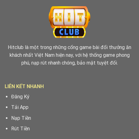
Hitclub
là một trong những cổng game bài đổi thưởng ăn
khách nhất Việt Nam hiện nay, với hệ thống game phong
phú, nạp rút nhanh chóng, bảo mật tuyệt đối.
LIÊN KẾT NHANH
Đăng Ký
Tải App
Nạp Tiền
Rút Tiền