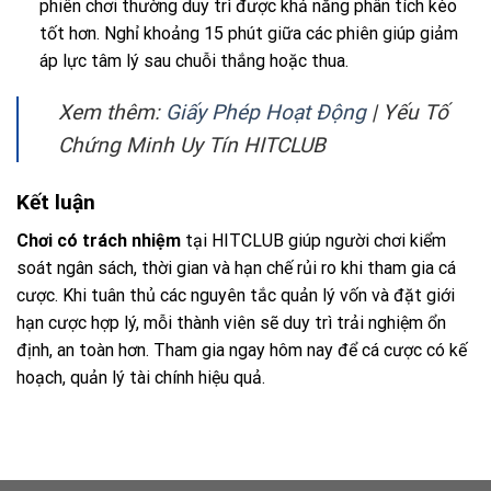
phiên chơi thường duy trì được khả năng phân tích kèo
tốt hơn. Nghỉ khoảng 15 phút giữa các phiên giúp giảm
áp lực tâm lý sau chuỗi thắng hoặc thua.
Xem thêm:
Giấy Phép Hoạt Động
| Yếu Tố
Chứng Minh Uy Tín HITCLUB
Kết luận
Chơi có trách nhiệm
tại HITCLUB giúp người chơi kiểm
soát ngân sách, thời gian và hạn chế rủi ro khi tham gia cá
cược. Khi tuân thủ các nguyên tắc quản lý vốn và đặt giới
hạn cược hợp lý, mỗi thành viên sẽ duy trì trải nghiệm ổn
định, an toàn hơn. Tham gia ngay hôm nay để cá cược có kế
hoạch, quản lý tài chính hiệu quả.